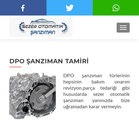
NAVIGA
DPO ŞANZIMAN TAMİRİ
DPO şanzıman türlerinin
hepsinin bakım onarım
revizyon,parça tedariği gibi
hususlarda sezer otomatik
şanzıman yanınızda bize
uğramadan karar vermeyin.