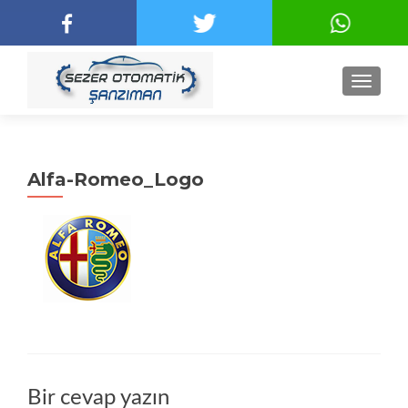
NAVIGA
Alfa-Romeo_Logo
Bir cevap yazın