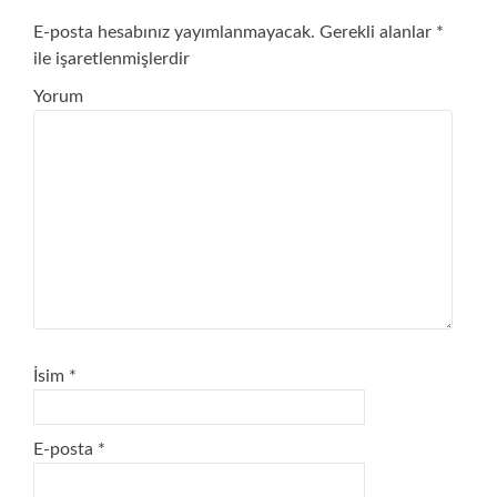
E-posta hesabınız yayımlanmayacak.
Gerekli alanlar
*
ile işaretlenmişlerdir
Yorum
İsim
*
E-posta
*