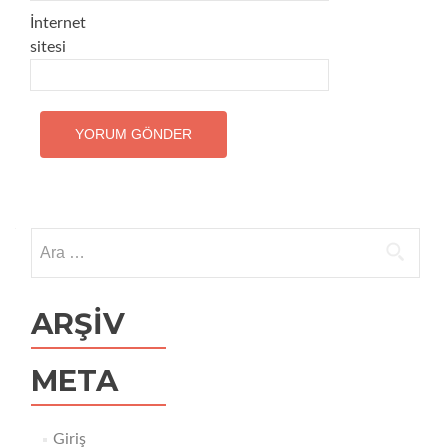
İnternet
sitesi
Arama:
ARŞIV
META
Giriş