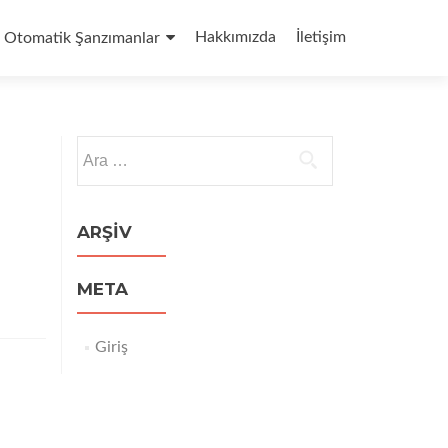
Hakkımızda
İletişim
Otomatik Şanzımanlar
Arama:
ARŞIV
META
Giriş