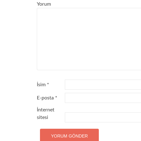
Yorum
İsim
*
E-posta
*
İnternet
sitesi